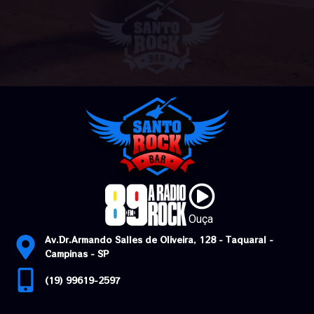
Ouça
Av.Dr.Armando Salles de Oliveira, 128 - Taquaral -
Campinas - SP
(19) 99619-2597