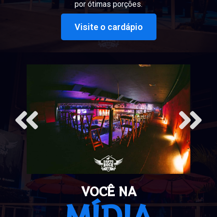
por ótimas porções.
Visite o cardápio
VOCÊ NA
MÍDIA